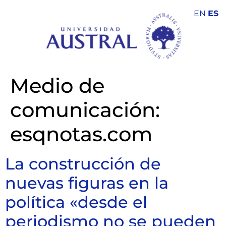
EN
ES
Medio de
comunicación:
esqnotas.com
La construcción de
nuevas figuras en la
política «desde el
periodismo no se pueden