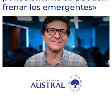
frenar los emergentes»