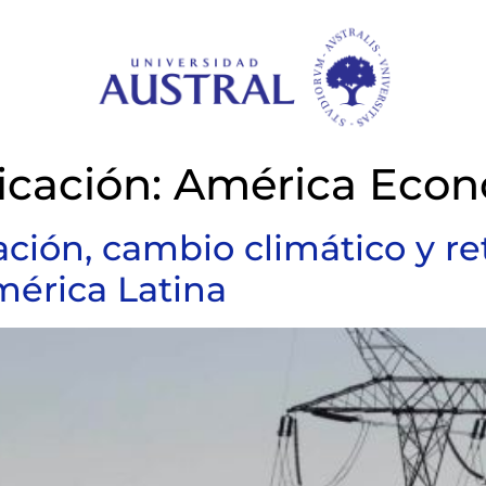
cación:
América Econ
flación, cambio climático y r
mérica Latina