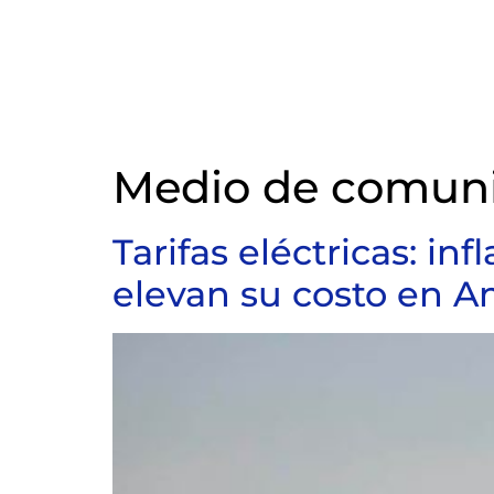
Medio de comuni
Tarifas eléctricas: in
elevan su costo en A