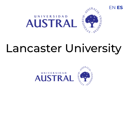
EN
ES
Lancaster University