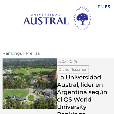
EN
ES
Rankings
|
Prensa
13.03.2025
Diario Resumen
La Universidad
Austral, líder en
Argentina según
el QS World
University