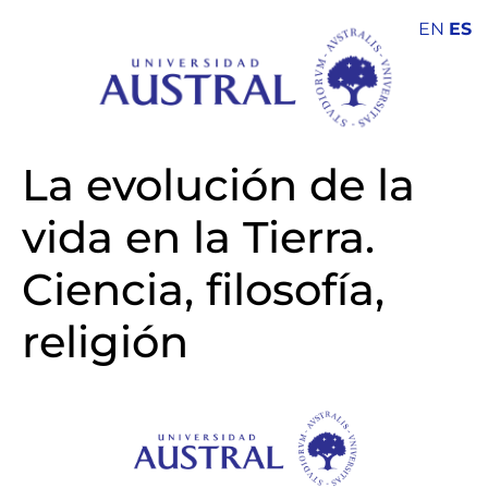
EN
ES
La evolución de la
vida en la Tierra.
Ciencia, filosofía,
religión