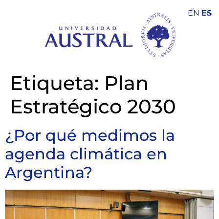
EN
ES
Etiqueta:
Plan
Estratégico 2030
¿Por qué medimos la
agenda climática en
Argentina?