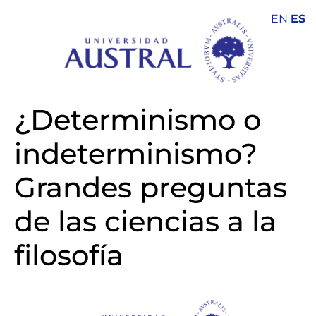
EN
ES
¿Determinismo o
indeterminismo?
Grandes preguntas
de las ciencias a la
filosofía