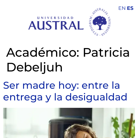
EN
ES
Académico:
Patricia
Debeljuh
Ser madre hoy: entre la
entrega y la desigualdad