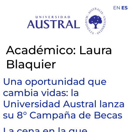
EN
ES
Académico:
Laura
Blaquier
Una oportunidad que
cambia vidas: la
Universidad Austral lanza
su 8° Campaña de Becas
La cena en la que