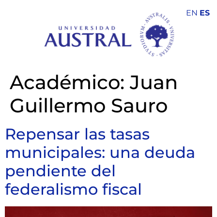
EN
ES
Académico:
Juan
Guillermo Sauro
Repensar las tasas
municipales: una deuda
pendiente del
federalismo fiscal