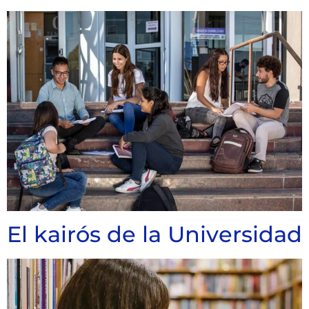
El kairós de la Universidad