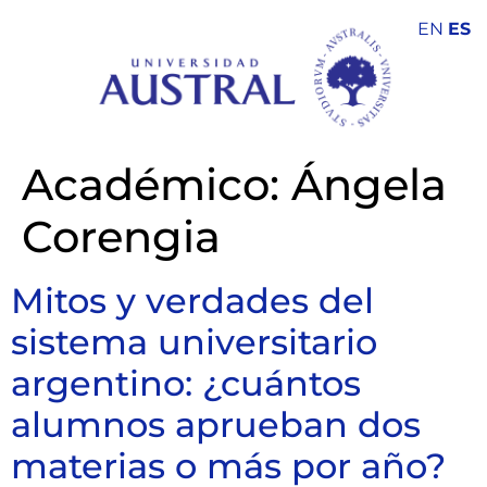
EN
ES
Académico:
Ángela
Corengia
Mitos y verdades del
sistema universitario
argentino: ¿cuántos
alumnos aprueban dos
materias o más por año?