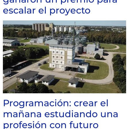
escalar el proyecto
Programación: crear el
mañana estudiando una
profesión con futuro