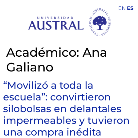
EN
ES
Académico:
Ana
Galiano
“Movilizó a toda la
escuela”: convirtieron
silobolsas en delantales
impermeables y tuvieron
una compra inédita